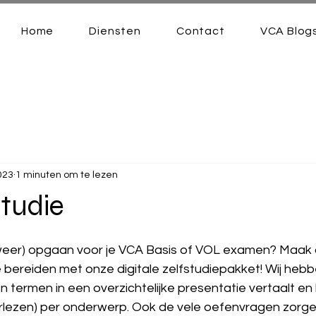
Home
Diensten
Contact
VCA Blog
2023
1 minuten om te lezen
tudie
(weer) opgaan voor je VCA Basis of VOL examen? Maak
 bereiden met onze digitale zelfstudiepakket! Wij hebb
ermen in een overzichtelijke presentatie vertaalt en k
oorlezen) per onderwerp. Ook de vele oefenvragen zorge