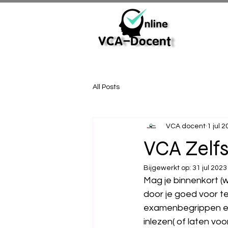
All Posts
VCA docent
1 jul 
VCA Zelfs
Bijgewerkt op:
31 jul 2023
Mag je binnenkort 
door je goed voor te
examenbegrippen en t
inlezen( of laten v