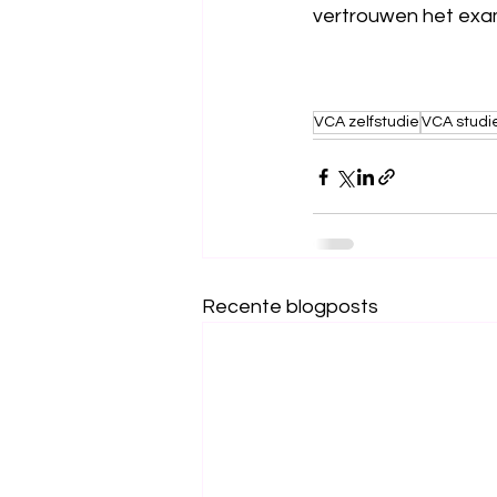
vertrouwen het exa
VCA zelfstudie
VCA studi
Recente blogposts